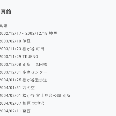
写真館
真館
2002/12/17～2002/12/18 神戸
2003/02/10 伊豆
2003/11/23 松が谷 町田
2003/11/29 TRUENO
2003/12/08 別所 見附橋
2003/12/31 多摩センター
2004/01/25 松が谷遊歩道
2004/01/31 西の空
2004/02/01 松が谷 富士見台公園 別所
2004/02/07 相原 大地沢
2004/02/11 葛西