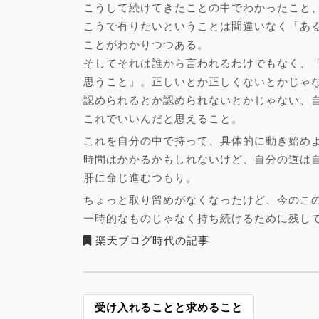
こうして続けてきたことの中でわかったこと
こうで有りたいということは間違いなく「あ
ことがわかりつつある。
そしてそれは誰から言われるわけでもなく、
思うこと」。正しいとか正しくないとかじゃ
認められるとか認められないとかじゃない、
これでいいんだと思えること。
これを自分の中で持って、具体的に動き始め
時間はかかるかもしれないけど、自分の道は
肝に命じ進むつもり。
ちょっと取り留めがなくなったけど、今のこ
一時的なものじゃなく持ち続けるために残し
楽天ブログ時代の記事
投
受け入れることと求めること