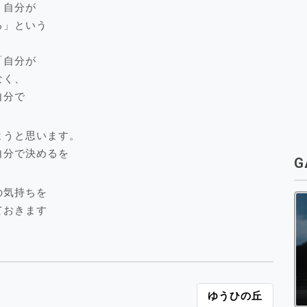
、自分が
る」という
「自分が
なく、
自分で
ようと思います。
自分で決めるを
G
の気持ちを
ておきます
ゆうひの丘