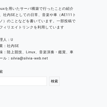
inuxを用いたサーバ構築で行ったことの紹介
、社内SEとしての日常、音楽や車（AE111ト
ノ）のことなどを書いています。一部投稿で
フィリエイトリンクを利用しています
理人：U
業：社内SE
味：陸上競技、Linux、音楽演奏・鑑賞、車
ル：silvia@silvia-web.net
索
検索