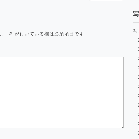
写
ん。
※
が付いている欄は必須項目です