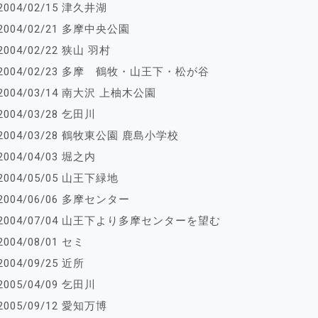
2004/02/15 津久井湖
2004/02/21 多摩中央公園
2004/02/22 狭山 羽村
2004/02/23 多摩 鶴牧・山王下・松が谷
2004/03/14 南大沢 上柚木公園
2004/03/28 乞田川
2004/03/28 鶴牧東公園 鹿島小学校
2004/04/03 堀之内
2004/05/05 山王下緑地
2004/06/06 多摩センター
2004/07/04 山王下より多摩センターを望む
2004/08/01 セミ
2004/09/25 近所
2005/04/09 乞田川
2005/09/12 愛知万博