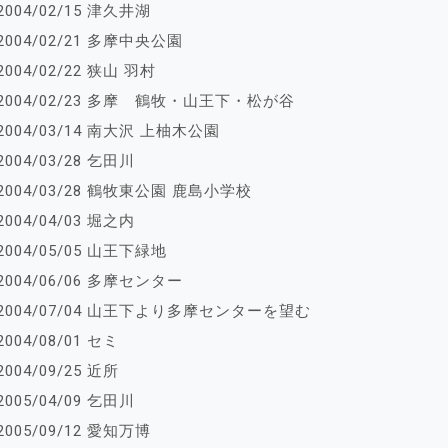
2004/02/15 津久井湖
2004/02/21 多摩中央公園
2004/02/22 狭山 羽村
2004/02/23 多摩 鶴牧・山王下・松が谷
2004/03/14 南大沢 上柚木公園
2004/03/28 乞田川
2004/03/28 鶴牧東公園 鹿島小学校
2004/04/03 堀之内
2004/05/05 山王下緑地
2004/06/06 多摩センター
2004/07/04 山王下より多摩センターを望む
2004/08/01 セミ
2004/09/25 近所
2005/04/09 乞田川
2005/09/12 愛知万博