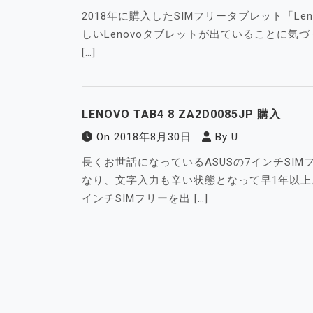
2018年に購入したSIMフリータブレット「Leno
しいLenovoタブレットが出ていることに気づ
[…]
LENOVO TAB4 8 ZA2D0085JP 購入
On
2018年8月30日
By
U
長くお世話になっているASUSの7インチSIM
なり、文字入力も辛い状態となって早1年以上
インチSIMフリーを出 […]