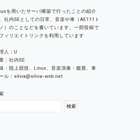
inuxを用いたサーバ構築で行ったことの紹介
、社内SEとしての日常、音楽や車（AE111ト
ノ）のことなどを書いています。一部投稿で
フィリエイトリンクを利用しています
理人：U
業：社内SE
味：陸上競技、Linux、音楽演奏・鑑賞、車
ル：silvia@silvia-web.net
索
検索