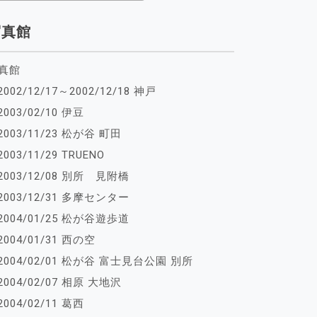
写真館
真館
2002/12/17～2002/12/18 神戸
2003/02/10 伊豆
2003/11/23 松が谷 町田
2003/11/29 TRUENO
2003/12/08 別所 見附橋
2003/12/31 多摩センター
2004/01/25 松が谷遊歩道
2004/01/31 西の空
2004/02/01 松が谷 富士見台公園 別所
2004/02/07 相原 大地沢
2004/02/11 葛西