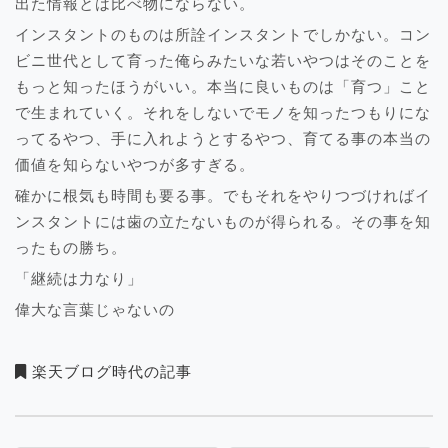
出た情報とは比べ物にならない。
インスタントのものは所詮インスタントでしかない。コン
ビニ世代として育った俺らみたいな若いやつはそのことを
もっと知ったほうがいい。本当に良いものは「育つ」こと
で生まれていく。それをしないでモノを知ったつもりにな
ってるやつ、手に入れようとするやつ、育てる事の本当の
価値を知らないやつが多すぎる。
確かに根気も時間も要る事。でもそれをやりつづければイ
ンスタントには歯の立たないものが得られる。その事を知
ったもの勝ち。
「継続は力なり」
偉大な言葉じゃないの
楽天ブログ時代の記事