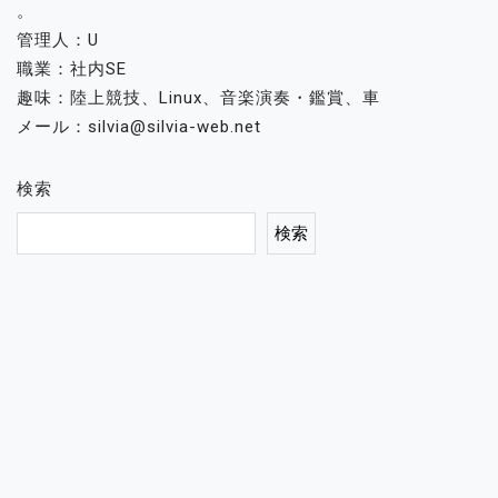
。
管理人：U
職業：社内SE
趣味：陸上競技、Linux、音楽演奏・鑑賞、車
メール：silvia@silvia-web.net
検索
検索