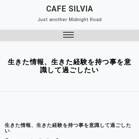
Skip
CAFE SILVIA
to
Just another Midnight Road
content
Close
Menu
生きた情報、生きた経験を持つ事を意
識して過ごしたい
生きた情報、生きた経験を持つ事を意識して過ごした
い