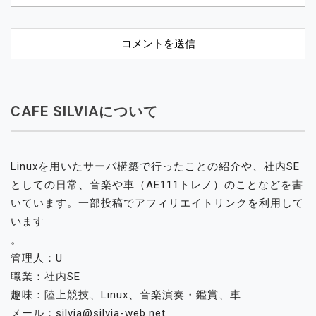
CAFE SILVIAについて
Linuxを用いたサーバ構築で行ったことの紹介や、社内SE
としての日常、音楽や車（AE111トレノ）のことなどを書
いています。一部投稿でアフィリエイトリンクを利用して
います
。
管理人：U
職業：社内SE
趣味：陸上競技、Linux、音楽演奏・鑑賞、車
メール：silvia@silvia-web.net