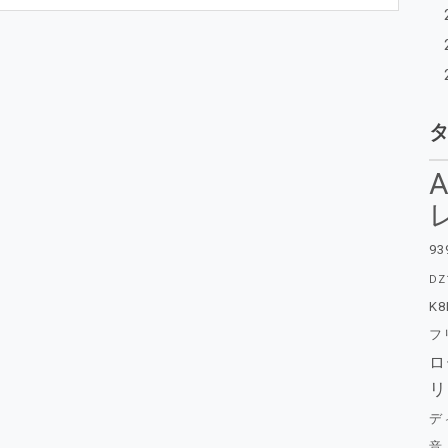
A
93
DZ
K8
フ
ロ
リ
デ
音