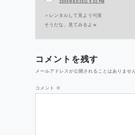
2005年8月25日 9:32 PM
＞レンタルして見よう!!(笑
そうだな、見てみるよｗ
コメントを残す
メールアドレスが公開されることはありませ
コメント
※