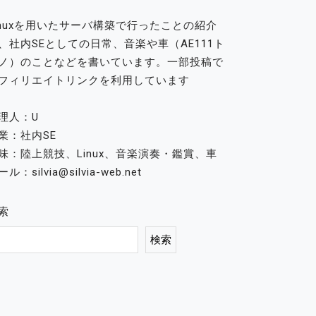
inuxを用いたサーバ構築で行ったことの紹介
、社内SEとしての日常、音楽や車（AE111ト
ノ）のことなどを書いています。一部投稿で
フィリエイトリンクを利用しています
理人：U
業：社内SE
味：陸上競技、Linux、音楽演奏・鑑賞、車
ル：silvia@silvia-web.net
索
検索