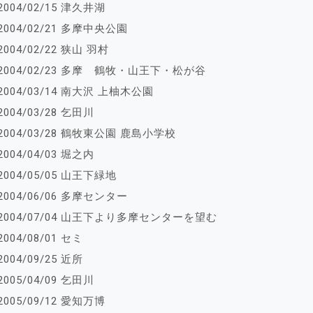
2004/02/15 津久井湖
2004/02/21 多摩中央公園
2004/02/22 狭山 羽村
2004/02/23 多摩 鶴牧・山王下・松が谷
2004/03/14 南大沢 上柚木公園
2004/03/28 乞田川
2004/03/28 鶴牧東公園 鹿島小学校
2004/04/03 堀之内
2004/05/05 山王下緑地
2004/06/06 多摩センター
2004/07/04 山王下より多摩センターを望む
2004/08/01 セミ
2004/09/25 近所
2005/04/09 乞田川
2005/09/12 愛知万博