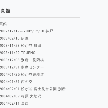
写真館
真館
2002/12/17～2002/12/18 神戸
2003/02/10 伊豆
2003/11/23 松が谷 町田
2003/11/29 TRUENO
2003/12/08 別所 見附橋
2003/12/31 多摩センター
2004/01/25 松が谷遊歩道
2004/01/31 西の空
2004/02/01 松が谷 富士見台公園 別所
2004/02/07 相原 大地沢
2004/02/11 葛西