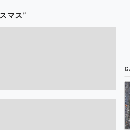
スマス
”
G