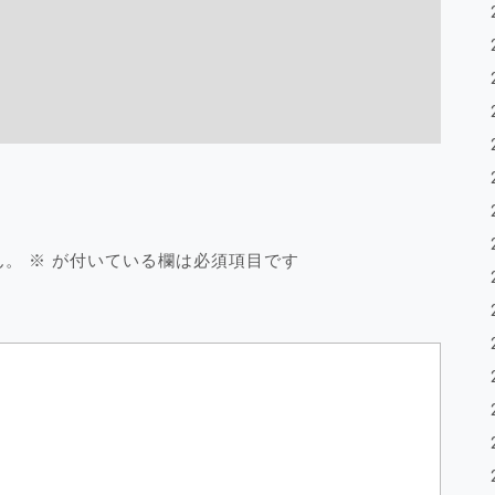
ん。
※
が付いている欄は必須項目です