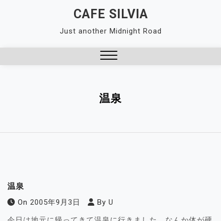
Skip
CAFE SILVIA
to
Just another Midnight Road
content
Close
Menu
温泉
温泉
On
2005年9月3日
By
U
今日は地元に帰ってきて温泉に行きました。なんか体が硬