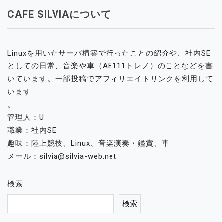
CAFE SILVIAについて
Linuxを用いたサーバ構築で行ったことの紹介や、社内SE
としての日常、音楽や車（AE111トレノ）のことなどを書
いています。一部投稿でアフィリエイトリンクを利用して
います
。
管理人：U
職業：社内SE
趣味：陸上競技、Linux、音楽演奏・鑑賞、車
メール：silvia@silvia-web.net
検索
検索