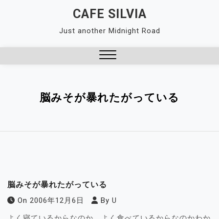
Skip
CAFE SILVIA
to
Just another Midnight Road
content
Close
Menu
脳みそが暴れたがっている
脳みそが暴れたがっている
On
2006年12月6日
By
U
よく寝ているからなのか、よく食べているからなのかわか