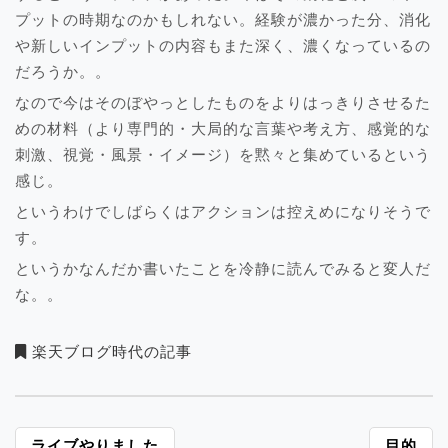
プットの時期なのかもしれない。経験が濃かった分、消化
や新しいインプットの内容もまた深く、濃くなっているの
だろうか。。
なので今はそのぼやっとしたものをよりはっきりさせるた
めの材料（より専門的・大局的な言葉や考え方、感覚的な
刺激、視覚・風景・イメージ）を黙々と集めているという
感じ。
というわけでしばらくはアクションは控えめになりそうで
す。
というかなんだか書いたことを冷静に読んでみると変人だ
な。。
楽天ブログ時代の記事
ライブやりました
目的