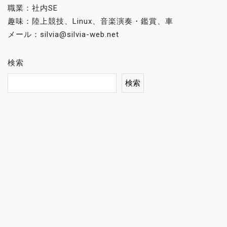
職業：社内SE
趣味：陸上競技、Linux、音楽演奏・鑑賞、車
メール：silvia@silvia-web.net
検索
検索