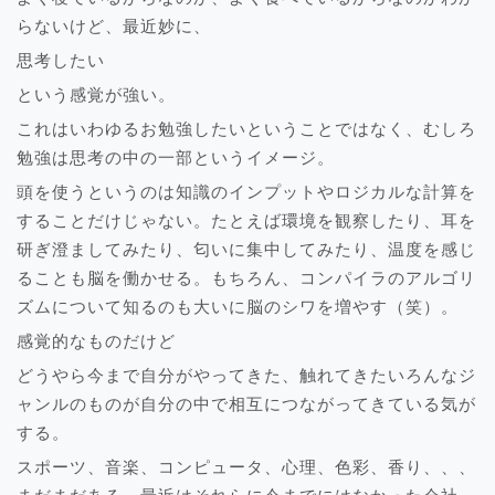
らないけど、最近妙に、
思考したい
という感覚が強い。
これはいわゆるお勉強したいということではなく、むしろ
勉強は思考の中の一部というイメージ。
頭を使うというのは知識のインプットやロジカルな計算を
することだけじゃない。たとえば環境を観察したり、耳を
研ぎ澄ましてみたり、匂いに集中してみたり、温度を感じ
ることも脳を働かせる。もちろん、コンパイラのアルゴリ
ズムについて知るのも大いに脳のシワを増やす（笑）。
感覚的なものだけど
どうやら今まで自分がやってきた、触れてきたいろんなジ
ャンルのものが自分の中で相互につながってきている気が
する。
スポーツ、音楽、コンピュータ、心理、色彩、香り、、、