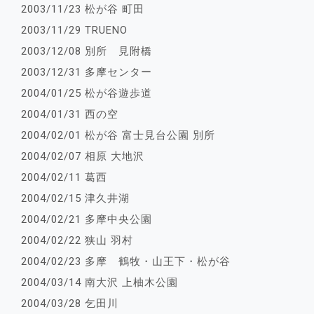
2003/11/23 松が谷 町田
2003/11/29 TRUENO
2003/12/08 別所 見附橋
2003/12/31 多摩センター
2004/01/25 松が谷遊歩道
2004/01/31 西の空
2004/02/01 松が谷 富士見台公園 別所
2004/02/07 相原 大地沢
2004/02/11 葛西
2004/02/15 津久井湖
2004/02/21 多摩中央公園
2004/02/22 狭山 羽村
2004/02/23 多摩 鶴牧・山王下・松が谷
2004/03/14 南大沢 上柚木公園
2004/03/28 乞田川