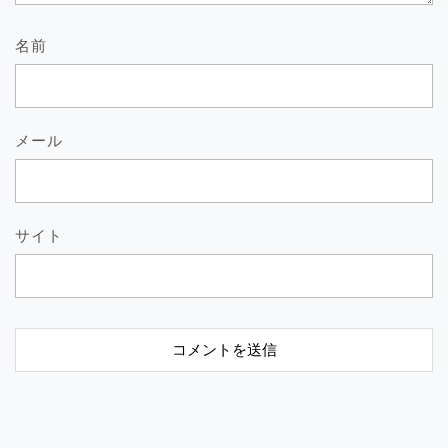
名前
メール
サイト