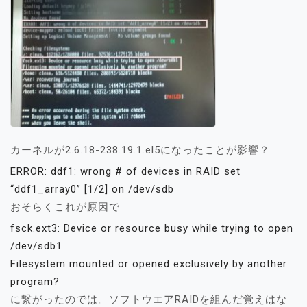
カーネルが2.6.18-238.19.1.el5になったことが影響？
ERROR: ddf1: wrong # of devices in RAID set
“ddf1_array0” [1/2] on /dev/sdb
おそらくこれが原因で
fsck.ext3: Device or resource busy while trying to open
/dev/sdb1
Filesystem mounted or opened exclusively by another
program?
に繋がったのでは。ソフトウエアRAIDを組んだ覚えはな