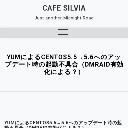
Skip
CAFE SILVIA
to
Just another Midnight Road
content
Close
Menu
YUMによるCENTOS5.5→5.6へのアッ
プデート時の起動不具合（DMRAID有効
化による？）
YUMによるCENTOS5.5→5.6へのアップデート時の起
動不具合（DMRAID有効化による？）