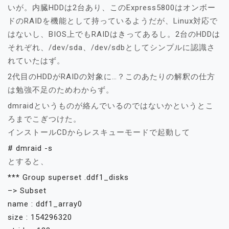
いが。内臓HDDは2台あり、このExpress5800はオンボー
ドのRAIDを機能として持っているようだが、Linux対応で
はないし、BIOS上でもRAIDはきってあるし。2台のHDDは
それぞれ、/dev/sda、/dev/sdbとしてシンプルに認識さ
れていたはず。
2代目のHDDがRAIDの対象に…？このあたりの解釈の仕方
は勉強不足のためわからず。
dmraidというものが絡んでいるのではないかというとこ
ろまでこぎつけた。
インストールCDからレスキューモードで起動して
# dmraid -s
とすると、
*** Group superset .ddf1_disks
–> Subset
name : ddf1_array0
size : 154296320