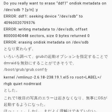
Do you really want to erase “ddf1” ondisk metadata on
/dev/sdb ? [y/n] :y
ERROR: ddf1: seeking device “/dev/sdb” to
40960020709376
ERROR: writing metadata to /dev/sdb, offset
80000040448 sectors, size 0 bytes returned 0
ERROR: erasing ondisk metadata on /dev/sdb
となり変わらず。
いろいろ調べて、grubの起動オプションを指定することで
dmraidを無効にすることができそうで、
/boot/grub/grub.confを
kernel /vmlinuz-2.6.18-238.19.1.el5 ro root=LABEL=/
rhgb quiet nodmraid
とした。
これで1枚目の写真のエラーは起きなくなり、無事にOSが
起動するようになった。
ほっ・・・。しかし、まだよく理解はできていない。