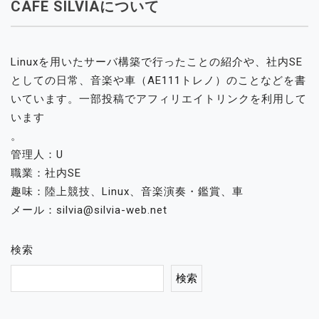
CAFE SILVIAについて
Linuxを用いたサーバ構築で行ったことの紹介や、社内SE
としての日常、音楽や車（AE111トレノ）のことなどを書
いています。一部投稿でアフィリエイトリンクを利用して
います
。
管理人：U
職業：社内SE
趣味：陸上競技、Linux、音楽演奏・鑑賞、車
メール：silvia@silvia-web.net
検索
検索