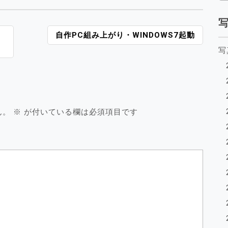
自作PC組み上がり・WINDOWS7起動
写
ん。
※
が付いている欄は必須項目です