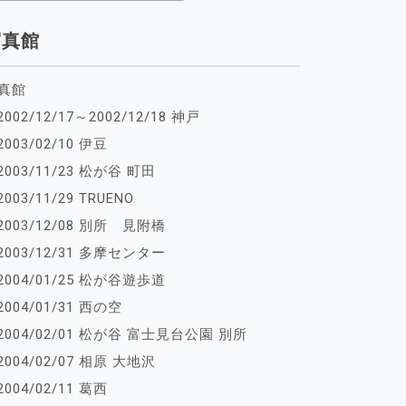
写真館
真館
2002/12/17～2002/12/18 神戸
2003/02/10 伊豆
2003/11/23 松が谷 町田
2003/11/29 TRUENO
2003/12/08 別所 見附橋
2003/12/31 多摩センター
2004/01/25 松が谷遊歩道
2004/01/31 西の空
2004/02/01 松が谷 富士見台公園 別所
2004/02/07 相原 大地沢
2004/02/11 葛西