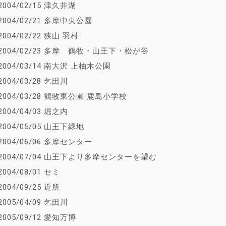
2004/02/15 津久井湖
2004/02/21 多摩中央公園
2004/02/22 狭山 羽村
2004/02/23 多摩 鶴牧・山王下・松が谷
2004/03/14 南大沢 上柚木公園
2004/03/28 乞田川
2004/03/28 鶴牧東公園 鹿島小学校
2004/04/03 堀之内
2004/05/05 山王下緑地
2004/06/06 多摩センター
2004/07/04 山王下より多摩センターを望む
2004/08/01 セミ
2004/09/25 近所
2005/04/09 乞田川
2005/09/12 愛知万博