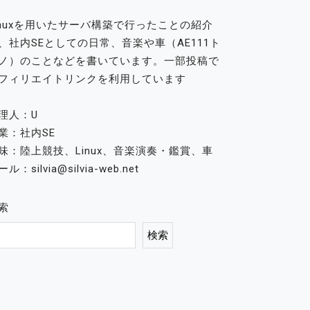
inuxを用いたサーバ構築で行ったことの紹介
、社内SEとしての日常、音楽や車（AE111ト
ノ）のことなどを書いています。一部投稿で
フィリエイトリンクを利用しています
理人：U
業：社内SE
味：陸上競技、Linux、音楽演奏・鑑賞、車
ル：silvia@silvia-web.net
索
検索