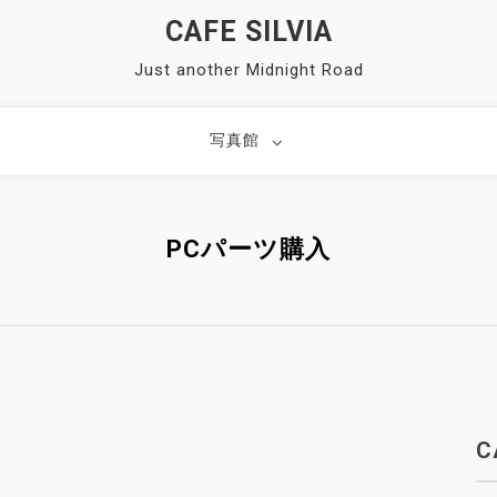
CAFE SILVIA
Just another Midnight Road
写真館
PCパーツ購入
C