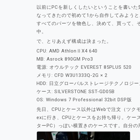
以前にPCを新しくしたいということを書いた気
なってきたので初めて1から自作してみよう
すべてのパーツを物色し、決めて、買って、
中。
で、とりあえず構成は決まった。
CPU: AMD AthlonⅡX4 640
MB: Asrock 890GM Pro3
電源: オウルテック EVEREST 85PLUS 520
メモリ: CFD W3U1333Q-2G × 2
HDD: 日立グローバルストレージテクノロジーズ 0S
ケース: SILVERSTONE SST-GD05B
OS: Windows 7 Professional 32bit DSP版
先日、CPUとケース以外はWebで注文（ツ
exに行き、CPUとケースをお持ち帰り。ケー
ターPC）っぽい横置きのケースです。自分の