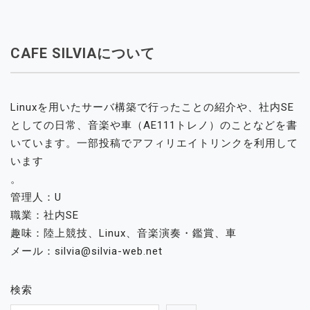
CAFE SILVIAについて
Linuxを用いたサーバ構築で行ったことの紹介や、社内SE
としての日常、音楽や車（AE111トレノ）のことなどを書
いています。一部投稿でアフィリエイトリンクを利用して
います
。
管理人：U
職業：社内SE
趣味：陸上競技、Linux、音楽演奏・鑑賞、車
メール：silvia@silvia-web.net
検索