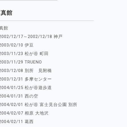
写真館
真館
2002/12/17～2002/12/18 神戸
2003/02/10 伊豆
2003/11/23 松が谷 町田
2003/11/29 TRUENO
2003/12/08 別所 見附橋
2003/12/31 多摩センター
2004/01/25 松が谷遊歩道
2004/01/31 西の空
2004/02/01 松が谷 富士見台公園 別所
2004/02/07 相原 大地沢
2004/02/11 葛西