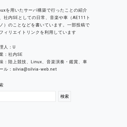
inuxを用いたサーバ構築で行ったことの紹介
、社内SEとしての日常、音楽や車（AE111ト
ノ）のことなどを書いています。一部投稿で
フィリエイトリンクを利用しています
理人：U
業：社内SE
味：陸上競技、Linux、音楽演奏・鑑賞、車
ル：silvia@silvia-web.net
索
検索