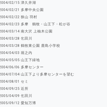
2004/02/15 津久井湖
2004/02/21 多摩中央公園
2004/02/22 狭山 羽村
2004/02/23 多摩 鶴牧・山王下・松が谷
2004/03/14 南大沢 上柚木公園
2004/03/28 乞田川
2004/03/28 鶴牧東公園 鹿島小学校
2004/04/03 堀之内
2004/05/05 山王下緑地
2004/06/06 多摩センター
2004/07/04 山王下より多摩センターを望む
2004/08/01 セミ
2004/09/25 近所
2005/04/09 乞田川
2005/09/12 愛知万博