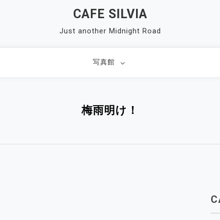
CAFE SILVIA
Just another Midnight Road
写真館
梅雨明け！
C