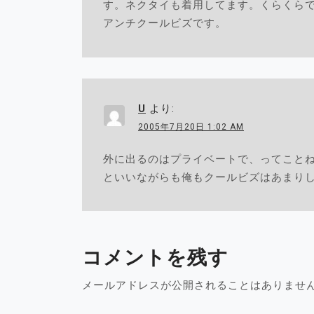
す。ネクタイも着用してます。くらくら
アンチクールビズです。
U
より:
2005年7月20日 1:02 AM
外に出るのはプライベートで、ってこと
といいながらも俺もクールビズはあまり
コメントを残す
メールアドレスが公開されることはありませ