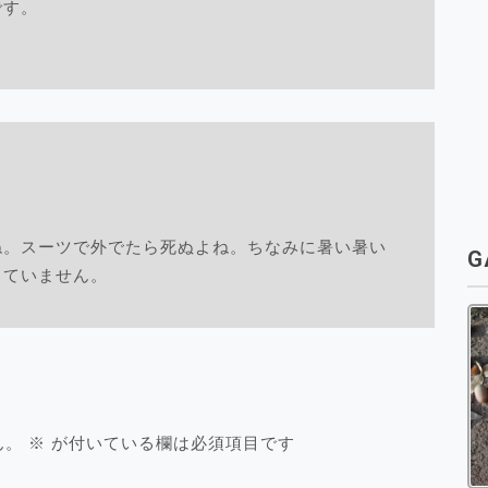
です。
ね。スーツで外でたら死ぬよね。ちなみに暑い暑い
G
していません。
ん。
※
が付いている欄は必須項目です