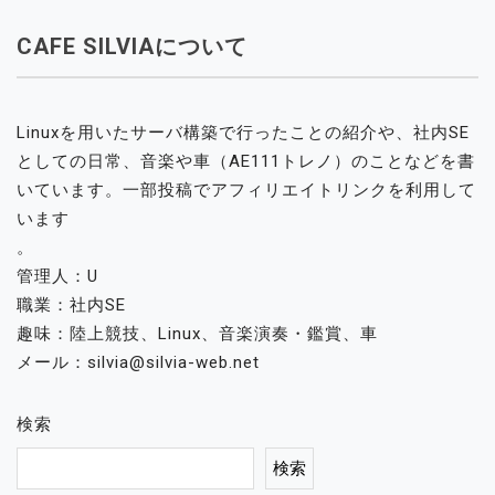
CAFE SILVIAについて
Linuxを用いたサーバ構築で行ったことの紹介や、社内SE
としての日常、音楽や車（AE111トレノ）のことなどを書
いています。一部投稿でアフィリエイトリンクを利用して
います
。
管理人：U
職業：社内SE
趣味：陸上競技、Linux、音楽演奏・鑑賞、車
メール：silvia@silvia-web.net
検索
検索