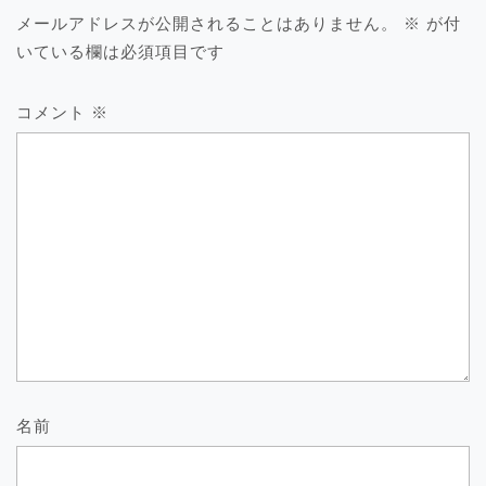
シ
メールアドレスが公開されることはありません。
※
が付
ョ
いている欄は必須項目です
ン
コメント
※
名前