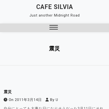
Skip
CAFE SILVIA
to
Just another Midnight Road
content
Close
Menu
震災
震災
On
2011年3月14日
By
U
自分にとっても大事な日になりそうだった3月11日にそれ