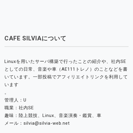
CAFE SILVIAについて
Linuxを用いたサーバ構築で行ったことの紹介や、社内SE
としての日常、音楽や車（AE111トレノ）のことなどを書
いています。一部投稿でアフィリエイトリンクを利用して
います
。
管理人：U
職業：社内SE
趣味：陸上競技、Linux、音楽演奏・鑑賞、車
メール：silvia@silvia-web.net