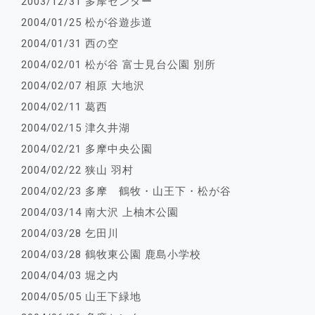
2003/12/31 多摩センター
2004/01/25 松が谷遊歩道
2004/01/31 西の空
2004/02/01 松が谷 富士見台公園 別所
2004/02/07 相原 大地沢
2004/02/11 葛西
2004/02/15 津久井湖
2004/02/21 多摩中央公園
2004/02/22 狭山 羽村
2004/02/23 多摩 鶴牧・山王下・松が谷
2004/03/14 南大沢 上柚木公園
2004/03/28 乞田川
2004/03/28 鶴牧東公園 鹿島小学校
2004/04/03 堀之内
2004/05/05 山王下緑地