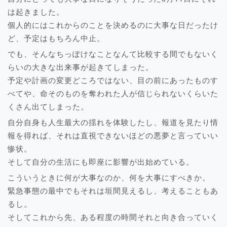
は起きました。
個人的にはこれからのことを決めるのに大事な日だったけ
ど、予定はもちろん中止。
でも、そんなちっぽけなことなんて比較する間でもないく
らいの大きな出来事が起きてしまった。
予定や計画の変更どころではない、目の前にあったものす
べてや、命そのものを奪われた人が信じられないくらいた
くさん出てしまった。
自分自身も人生最大の揺れを体験したし、報道を見たり情
報を得れば、それは直視できないほどの悪夢と言っていい
惨状。
そして自分の生活にも即座に影響が出始めている。
こういうときに何が大事なのか、何を大事にすべきか。
緊急事態の最中でもそれは垣間見えるし、考えることもあ
るし。
そしてこれから先、ある程度の時間それと向き合っていく