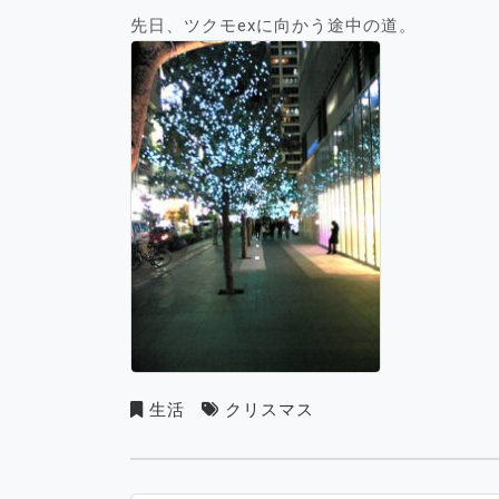
先日、ツクモexに向かう途中の道。
生活
クリスマス