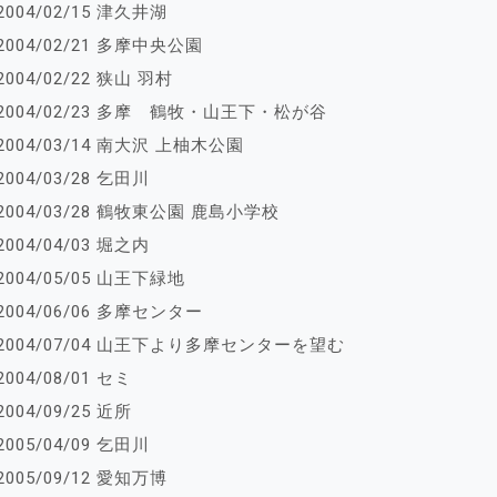
2004/02/15 津久井湖
2004/02/21 多摩中央公園
2004/02/22 狭山 羽村
2004/02/23 多摩 鶴牧・山王下・松が谷
2004/03/14 南大沢 上柚木公園
2004/03/28 乞田川
2004/03/28 鶴牧東公園 鹿島小学校
2004/04/03 堀之内
2004/05/05 山王下緑地
2004/06/06 多摩センター
2004/07/04 山王下より多摩センターを望む
2004/08/01 セミ
2004/09/25 近所
2005/04/09 乞田川
2005/09/12 愛知万博