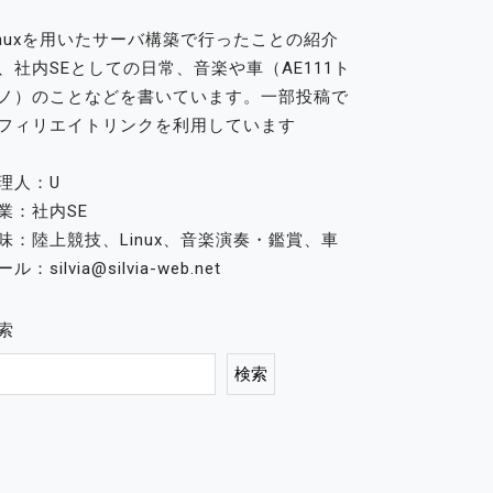
inuxを用いたサーバ構築で行ったことの紹介
、社内SEとしての日常、音楽や車（AE111ト
ノ）のことなどを書いています。一部投稿で
フィリエイトリンクを利用しています
理人：U
業：社内SE
味：陸上競技、Linux、音楽演奏・鑑賞、車
ル：silvia@silvia-web.net
索
検索