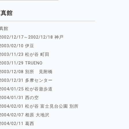
写真館
真館
2002/12/17～2002/12/18 神戸
2003/02/10 伊豆
2003/11/23 松が谷 町田
2003/11/29 TRUENO
2003/12/08 別所 見附橋
2003/12/31 多摩センター
2004/01/25 松が谷遊歩道
2004/01/31 西の空
2004/02/01 松が谷 富士見台公園 別所
2004/02/07 相原 大地沢
2004/02/11 葛西