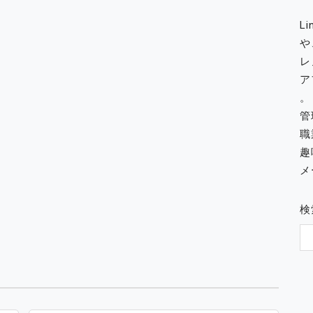
L
や
レ
ア
。
管
職
趣
メー
検