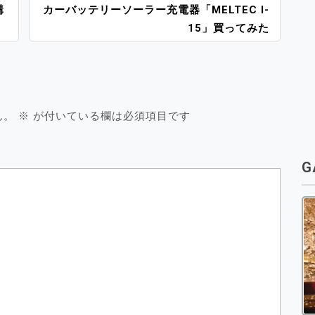
購
カーバッテリーソーラー充電器「MELTEC I-
15」買ってみた
ん。
※
が付いている欄は必須項目です
G