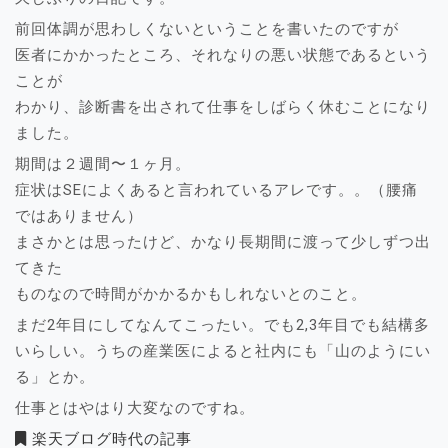
前回体調が思わしくないということを書いたのですが
医者にかかったところ、それなりの悪い状態であるという
ことが
わかり、診断書を出されて仕事をしばらく休むことになり
ました。
期間は２週間〜１ヶ月。
症状はSEによくあると言われているアレです。。（腰痛
ではありません）
まさかとは思ったけど、かなり長期間に渡って少しずつ出
てきた
ものなので時間がかかるかもしれないとのこと。
まだ2年目にしてなんてこったい。でも2,3年目でも結構多
いらしい。うちの産業医によると社内にも「山のようにい
る」とか。
仕事とはやはり大変なのですね。
楽天ブログ時代の記事