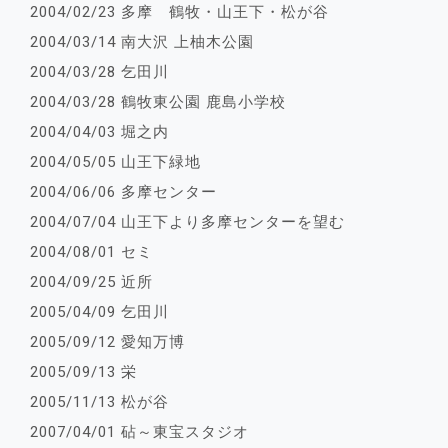
2004/02/23 多摩 鶴牧・山王下・松が谷
2004/03/14 南大沢 上柚木公園
2004/03/28 乞田川
2004/03/28 鶴牧東公園 鹿島小学校
2004/04/03 堀之内
2004/05/05 山王下緑地
2004/06/06 多摩センター
2004/07/04 山王下より多摩センターを望む
2004/08/01 セミ
2004/09/25 近所
2005/04/09 乞田川
2005/09/12 愛知万博
2005/09/13 栄
2005/11/13 松が谷
2007/04/01 砧～東宝スタジオ