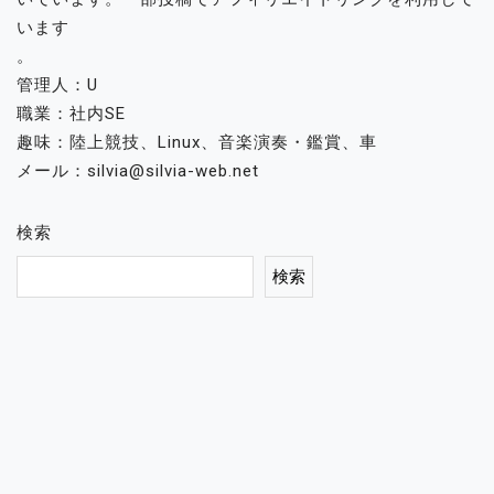
います
。
管理人：U
職業：社内SE
趣味：陸上競技、Linux、音楽演奏・鑑賞、車
メール：silvia@silvia-web.net
検索
検索