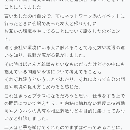
ことになりました。
言い出したのは自分で、前にネットワーク系のイベントに
行ったときに会場であった友人と帰りがけに
お互いの環境ややってることについて話をしたのがヒン
ト。
違う会社や環境にいる人に触れることで考え方や境遇の違
いを知り、視野が広がる気がしました。
その時はほとんど雑談みたいなものだったけどその中にも
抱えている問題や今後について考えてることも
それぞれ違うということがわかり、それによって自分の問
題や環境の捉え方も変わると感じた。
これはきっとプラスになるだろうと思い、仕事をする上で
の問題について考えたり、社内秘に触れない程度に技術動
向やノウハウの共有や相互刺激などを目的に集まってみな
いかと打診しました。
二人ほど手を挙げてくれたのでまずはやってみることに。