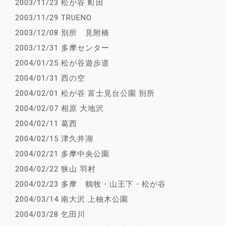
2003/11/23 松が谷 町田
2003/11/29 TRUENO
2003/12/08 別所 見附橋
2003/12/31 多摩センター
2004/01/25 松が谷遊歩道
2004/01/31 西の空
2004/02/01 松が谷 富士見台公園 別所
2004/02/07 相原 大地沢
2004/02/11 葛西
2004/02/15 津久井湖
2004/02/21 多摩中央公園
2004/02/22 狭山 羽村
2004/02/23 多摩 鶴牧・山王下・松が谷
2004/03/14 南大沢 上柚木公園
2004/03/28 乞田川