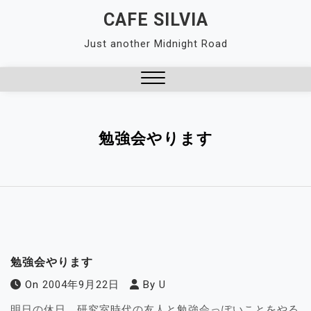
Skip
CAFE SILVIA
to
Just another Midnight Road
content
Close
Menu
勉強会やります
勉強会やります
On
2004年9月22日
By
U
明日の休日、研究室時代の友人と勉強会っぽいことをやる