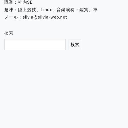
職業：社内SE
趣味：陸上競技、Linux、音楽演奏・鑑賞、車
メール：silvia@silvia-web.net
検索
検索