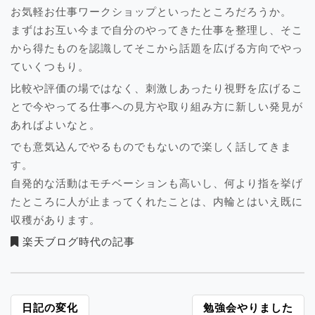
お気軽お仕事ワークショップといったところだろうか。
まずはお互い今まで自分のやってきた仕事を整理し、そこ
から得たものを認識してそこから話題を広げる方向でやっ
ていくつもり。
比較や評価の場ではなく、刺激しあったり視野を広げるこ
とで今やってる仕事への見方や取り組み方に新しい発見が
あればよいなと。
でも意気込んでやるものでもないので楽しく話してきま
す。
自発的な活動はモチベーションも高いし、何より指を挙げ
たところに人が止まってくれたことは、内輪とはいえ既に
収穫があります。
楽天ブログ時代の記事
投
日記の変化
勉強会やりました