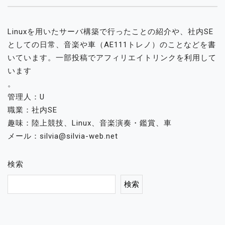
Linuxを用いたサーバ構築で行ったことの紹介や、社内SE
としての日常、音楽や車（AE111トレノ）のことなどを書
いています。一部投稿でアフィリエイトリンクを利用して
います
。
管理人：U
職業：社内SE
趣味：陸上競技、Linux、音楽演奏・鑑賞、車
メール：silvia@silvia-web.net
検索
検索