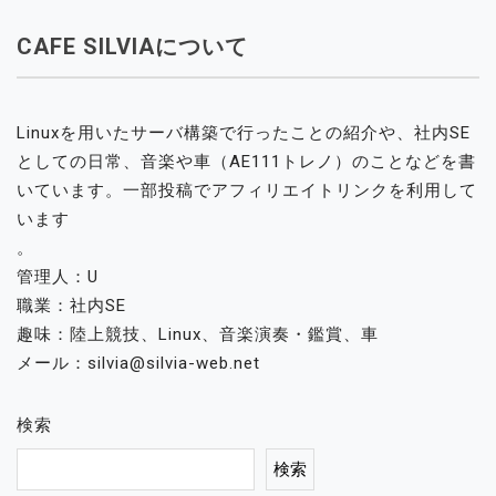
CAFE SILVIAについて
Linuxを用いたサーバ構築で行ったことの紹介や、社内SE
としての日常、音楽や車（AE111トレノ）のことなどを書
いています。一部投稿でアフィリエイトリンクを利用して
います
。
管理人：U
職業：社内SE
趣味：陸上競技、Linux、音楽演奏・鑑賞、車
メール：silvia@silvia-web.net
検索
検索