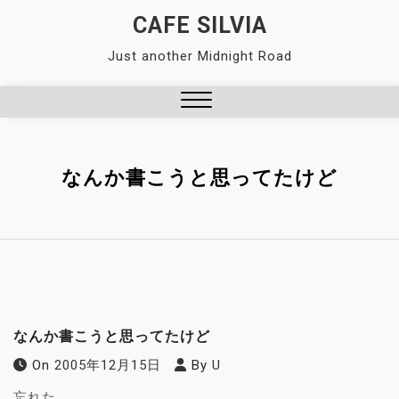
Skip
CAFE SILVIA
to
Just another Midnight Road
content
Close
Menu
なんか書こうと思ってたけど
なんか書こうと思ってたけど
On
2005年12月15日
By
U
忘れた。