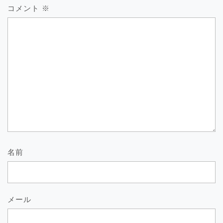
ン
コメント
※
名前
メール