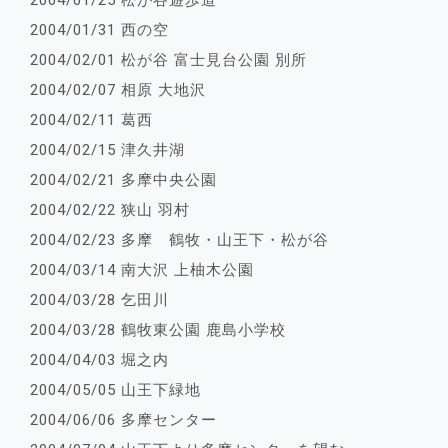
2004/01/25 松が谷遊歩道
2004/01/31 西の空
2004/02/01 松が谷 富士見台公園 別所
2004/02/07 相原 大地沢
2004/02/11 葛西
2004/02/15 津久井湖
2004/02/21 多摩中央公園
2004/02/22 狭山 羽村
2004/02/23 多摩 鶴牧・山王下・松が谷
2004/03/14 南大沢 上柚木公園
2004/03/28 乞田川
2004/03/28 鶴牧東公園 鹿島小学校
2004/04/03 堀之内
2004/05/05 山王下緑地
2004/06/06 多摩センター