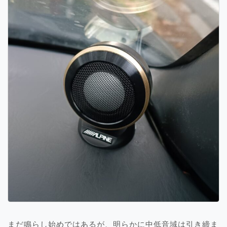
まだ鳴らし始めではあるが、明らかに中低音域は引き締ま