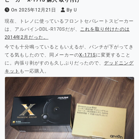
On
2025年12月21日
By
U
現在、トレノに使っているフロントセパレートスピーカー
は、アルパインDDL-R170Sだが、
これを取り付けたのは
2014年2月だった。
今でも十分鳴っているともいえるが、パンチが下がってき
てる気もしたので、同メーカーの
X-171S
に変更すること
に。内張り剥がすのも久しぶりだったので、
デッドニング
キット
も一応購入。