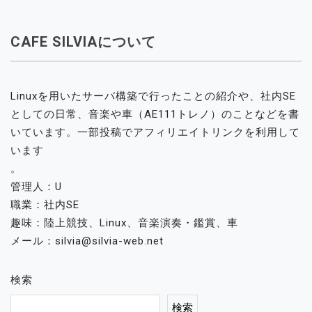
CAFE SILVIAについて
Linuxを用いたサーバ構築で行ったことの紹介や、社内SE
としての日常、音楽や車（AE111トレノ）のことなどを書
いています。一部投稿でアフィリエイトリンクを利用して
います
。
管理人：U
職業：社内SE
趣味：陸上競技、Linux、音楽演奏・鑑賞、車
メール：silvia@silvia-web.net
検索
検索