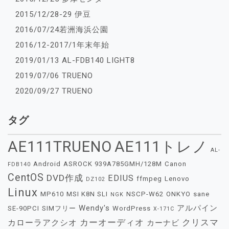
2015/12/28-29 伊豆
2016/07/24若洲海浜公園
2016/12-2017/1年末年始
2019/01/13 AL-FDB140 LIGHT8
2019/07/06 TRUENO
2020/09/27 TRUENO
タグ
AE111TRUENO
AE111トレノ
AL-
Android
ASROCK 939A785GMH/128M
Canon
FDB140
CentOS
DVD作成
EDIUS
ffmpeg
Lenovo
DZ102
Linux
MP610
MSI K8N SLI
NSCP-W62
ONKYO
sane
NGK
Wendy's
アルパイン
SE-90PCI
SIMフリー
WordPress
X-171C
カーオーディオ
クリスマ
カローラアクシオ
カーナビ