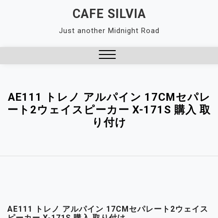
Skip
CAFE SILVIA
to
Just another Midnight Road
content
Close
Menu
AE111 トレノ アルパイン 17CMセパレ
ート2ウェイスピーカー X-171S 購入 取
り付け
AE111 トレノ アルパイン 17CMセパレート2ウェイス
ピーカー X-171S 購入 取り付け