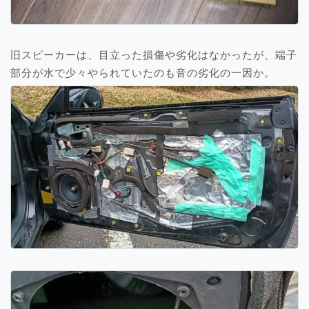
旧スピーカーは、目立った損傷や劣化はなかったが、端子
部分が水で少々やられていたのも音の劣化の一因か。