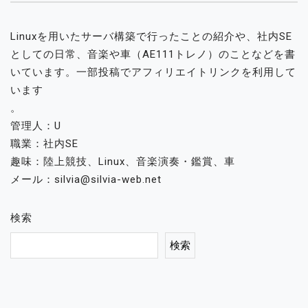
Linuxを用いたサーバ構築で行ったことの紹介や、社内SE
としての日常、音楽や車（AE111トレノ）のことなどを書
いています。一部投稿でアフィリエイトリンクを利用して
います
。
管理人：U
職業：社内SE
趣味：陸上競技、Linux、音楽演奏・鑑賞、車
メール：silvia@silvia-web.net
検索
検索