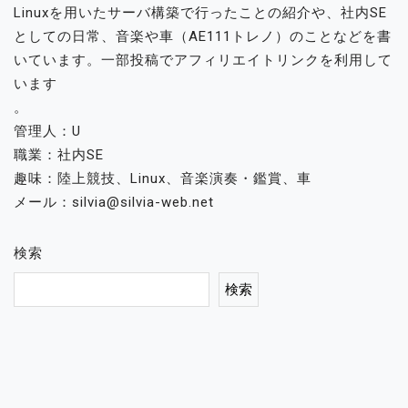
Linuxを用いたサーバ構築で行ったことの紹介や、社内SE
としての日常、音楽や車（AE111トレノ）のことなどを書
いています。一部投稿でアフィリエイトリンクを利用して
います
。
管理人：U
職業：社内SE
趣味：陸上競技、Linux、音楽演奏・鑑賞、車
メール：silvia@silvia-web.net
検索
検索