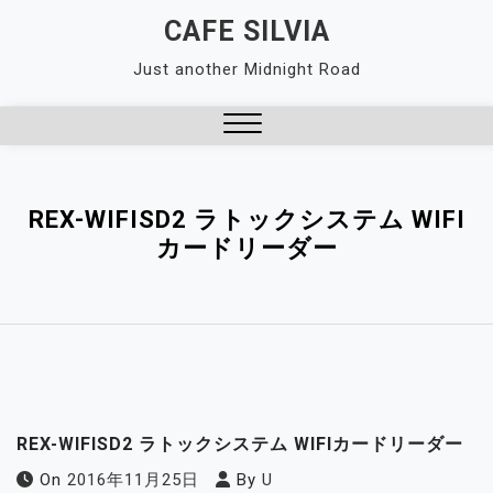
Skip
CAFE SILVIA
to
Just another Midnight Road
content
Close
Menu
REX-WIFISD2 ラトックシステム WIFI
カードリーダー
REX-WIFISD2 ラトックシステム WIFIカードリーダー
On
2016年11月25日
By
U