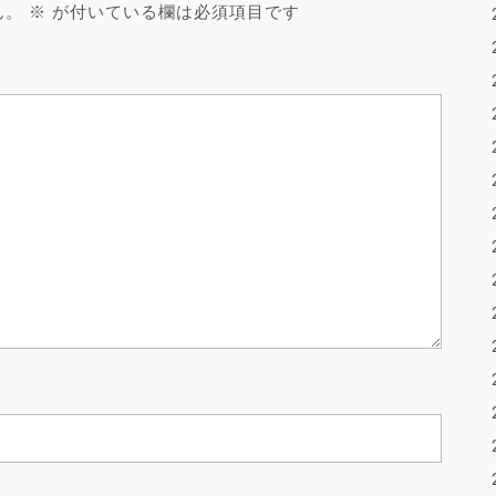
ん。
※
が付いている欄は必須項目です