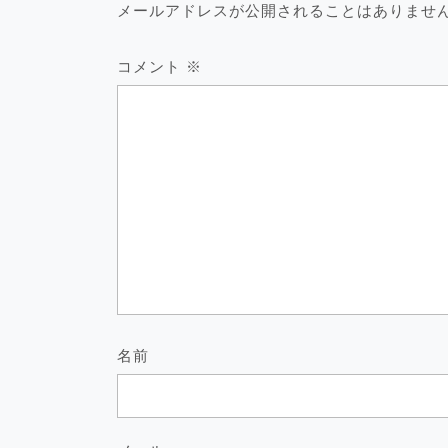
シ
メールアドレスが公開されることはありませ
ョ
ン
コメント
※
名前