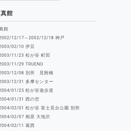
写真館
真館
2002/12/17～2002/12/18 神戸
2003/02/10 伊豆
2003/11/23 松が谷 町田
2003/11/29 TRUENO
2003/12/08 別所 見附橋
2003/12/31 多摩センター
2004/01/25 松が谷遊歩道
2004/01/31 西の空
2004/02/01 松が谷 富士見台公園 別所
2004/02/07 相原 大地沢
2004/02/11 葛西