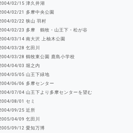
2004/02/15 津久井湖
2004/02/21 多摩中央公園
2004/02/22 狭山 羽村
2004/02/23 多摩 鶴牧・山王下・松が谷
2004/03/14 南大沢 上柚木公園
2004/03/28 乞田川
2004/03/28 鶴牧東公園 鹿島小学校
2004/04/03 堀之内
2004/05/05 山王下緑地
2004/06/06 多摩センター
2004/07/04 山王下より多摩センターを望む
2004/08/01 セミ
2004/09/25 近所
2005/04/09 乞田川
2005/09/12 愛知万博