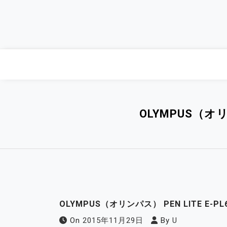
Skip
to
content
OLYMPUS（オリ
OLYMPUS（オリンパス） PEN LITE E-
On
2015年11月29日
By
U