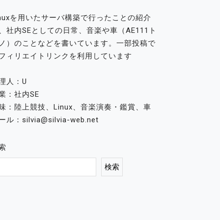
inuxを用いたサーバ構築で行ったことの紹介
、社内SEとしての日常、音楽や車（AE111ト
ノ）のことなどを書いています。一部投稿で
フィリエイトリンクを利用しています
理人：U
業：社内SE
味：陸上競技、Linux、音楽演奏・鑑賞、車
ル：silvia@silvia-web.net
索
検索