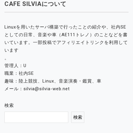
CAFE SILVIAについて
Linuxを用いたサーバ構築で行ったことの紹介や、社内SE
としての日常、音楽や車（AE111トレノ）のことなどを書
いています。一部投稿でアフィリエイトリンクを利用して
います
。
管理人：U
職業：社内SE
趣味：陸上競技、Linux、音楽演奏・鑑賞、車
メール：silvia@silvia-web.net
検索
検索