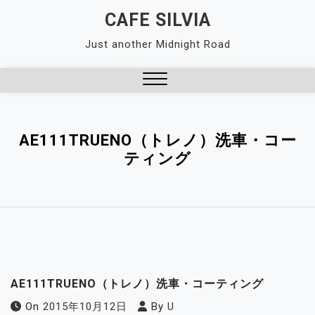
Skip
CAFE SILVIA
to
Just another Midnight Road
content
Close
Menu
AE111TRUENO（トレノ）洗車・コー
ティング
AE111TRUENO（トレノ）洗車・コーティング
On
2015年10月12日
By
U