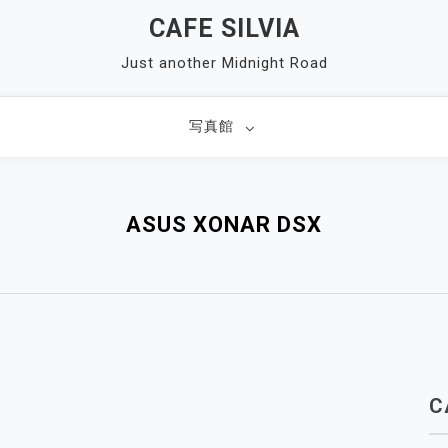
CAFE SILVIA
Just another Midnight Road
写真館
ASUS XONAR DSX
C