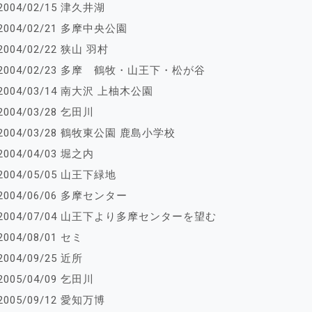
2004/02/15 津久井湖
2004/02/21 多摩中央公園
2004/02/22 狭山 羽村
2004/02/23 多摩 鶴牧・山王下・松が谷
2004/03/14 南大沢 上柚木公園
2004/03/28 乞田川
2004/03/28 鶴牧東公園 鹿島小学校
2004/04/03 堀之内
2004/05/05 山王下緑地
2004/06/06 多摩センター
2004/07/04 山王下より多摩センターを望む
2004/08/01 セミ
2004/09/25 近所
2005/04/09 乞田川
2005/09/12 愛知万博