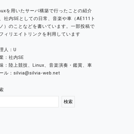
inuxを用いたサーバ構築で行ったことの紹介
、社内SEとしての日常、音楽や車（AE111ト
ノ）のことなどを書いています。一部投稿で
フィリエイトリンクを利用しています
理人：U
業：社内SE
味：陸上競技、Linux、音楽演奏・鑑賞、車
ル：silvia@silvia-web.net
索
検索