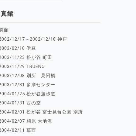
写真館
真館
2002/12/17～2002/12/18 神戸
2003/02/10 伊豆
2003/11/23 松が谷 町田
2003/11/29 TRUENO
2003/12/08 別所 見附橋
2003/12/31 多摩センター
2004/01/25 松が谷遊歩道
2004/01/31 西の空
2004/02/01 松が谷 富士見台公園 別所
2004/02/07 相原 大地沢
2004/02/11 葛西