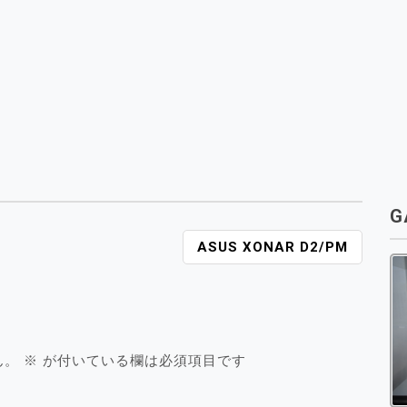
G
ASUS XONAR D2/PM
ん。
※
が付いている欄は必須項目です