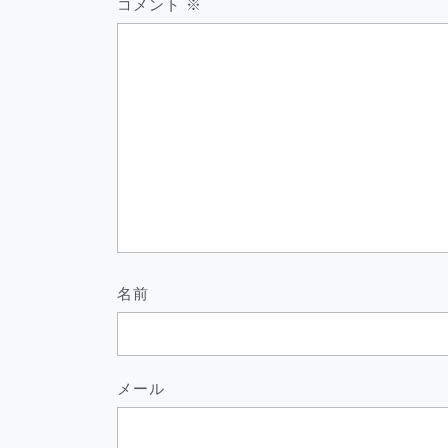
コメント
※
ン
名前
メール