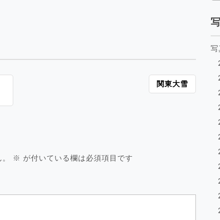
写
関東大雪
ん。
※
が付いている欄は必須項目です