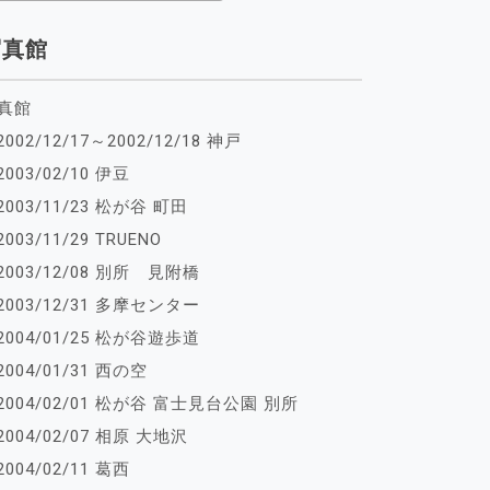
写真館
真館
2002/12/17～2002/12/18 神戸
2003/02/10 伊豆
2003/11/23 松が谷 町田
2003/11/29 TRUENO
2003/12/08 別所 見附橋
2003/12/31 多摩センター
2004/01/25 松が谷遊歩道
2004/01/31 西の空
2004/02/01 松が谷 富士見台公園 別所
2004/02/07 相原 大地沢
2004/02/11 葛西