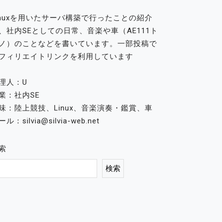
inuxを用いたサーバ構築で行ったことの紹介
、社内SEとしての日常、音楽や車（AE111ト
ノ）のことなどを書いています。一部投稿で
フィリエイトリンクを利用しています
理人：U
業：社内SE
味：陸上競技、Linux、音楽演奏・鑑賞、車
ル：silvia@silvia-web.net
索
検索