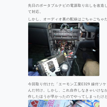
先日のポータブルナビの電源取り出しを改造
て対応。
しかし、オーディオ裏の配線はごちゃごちゃ
今回取り付けた「エーモン工業E329 線付
んだ付け。しかし、これ自作しなきゃいけな
作したほうが早かったのでやってしまったけ