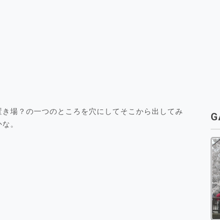
置き場？の一つのところを穴にしてそこから出してみ
G
かな。