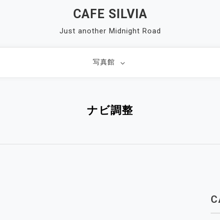
CAFE SILVIA
Just another Midnight Road
写真館
ナビ調整
C