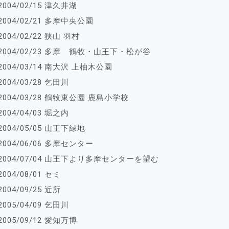
2004/02/15 津久井湖
2004/02/21 多摩中央公園
2004/02/22 狭山 羽村
2004/02/23 多摩 鶴牧・山王下・松が谷
2004/03/14 南大沢 上柚木公園
2004/03/28 乞田川
2004/03/28 鶴牧東公園 鹿島小学校
2004/04/03 堀之内
2004/05/05 山王下緑地
2004/06/06 多摩センター
2004/07/04 山王下より多摩センターを望む
2004/08/01 セミ
2004/09/25 近所
2005/04/09 乞田川
2005/09/12 愛知万博